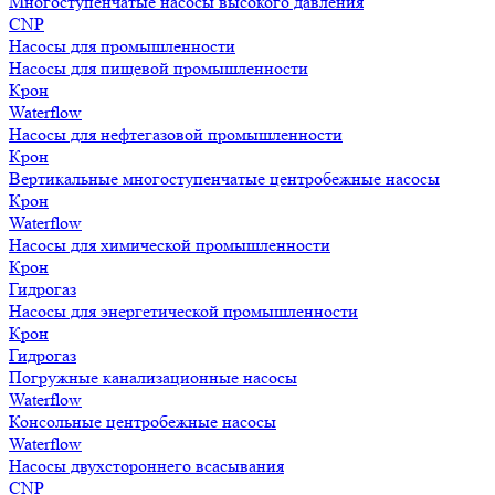
Многоступенчатые насосы высокого давления
CNP
Насосы для промышленности
Насосы для пищевой промышленности
Крон
Waterflow
Насосы для нефтегазовой промышленности
Крон
Вертикальные многоступенчатые центробежные насосы
Крон
Waterflow
Насосы для химической промышленности
Крон
Гидрогаз
Насосы для энергетической промышленности
Крон
Гидрогаз
Погружные канализационные насосы
Waterflow
Консольные центробежные насосы
Waterflow
Насосы двухстороннего всасывания
CNP