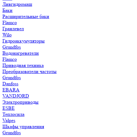
Ливгидромаш
Баки
Расширительные баки
Flamco
Гранлевел
Wilo
Гидроаккумуляторы
Grundfos
Водонагреватели
Flamco
Приводная техника
Преобразователи частоты
Grundfos
Danfoss
EBARA
VANDJORD
Электроприводы
ESBE
Теплосила
Valpes
Шкафы управления
Grundfos