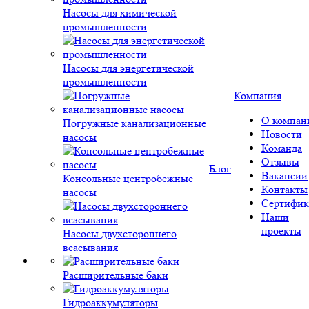
Насосы для химической
промышленности
Насосы для энергетической
промышленности
Компания
О компан
Погружные канализационные
Новости
насосы
Команда
Отзывы
Блог
Вакансии
Консольные центробежные
Контакты
насосы
Сертифик
Наши
проекты
Насосы двухстороннего
всасывания
Расширительные баки
Гидроаккумуляторы