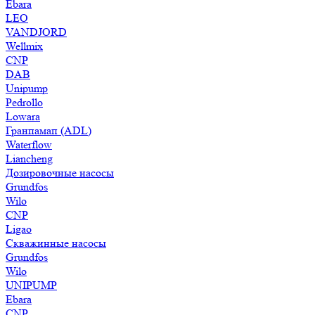
Ebara
LEO
VANDJORD
Wellmix
CNP
DAB
Unipump
Pedrollo
Lowara
Гранпамап (ADL)
Waterflow
Liancheng
Дозировочные насосы
Grundfos
Wilo
CNP
Ligao
Скважинные насосы
Grundfos
Wilo
UNIPUMP
Ebara
CNP