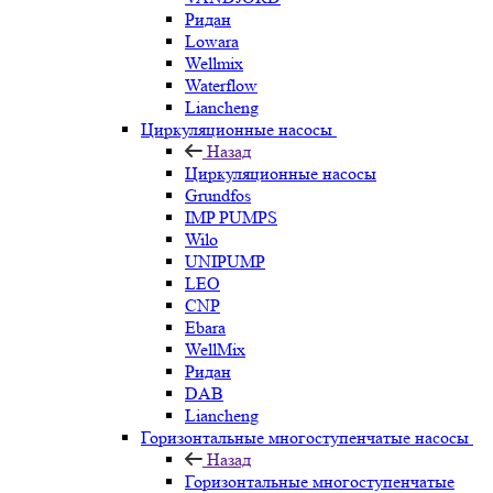
Ридан
Lowara
Wellmix
Waterflow
Liancheng
Циркуляционные насосы
Назад
Циркуляционные насосы
Grundfos
IMP PUMPS
Wilo
UNIPUMP
LEO
CNP
Ebara
WellMix
Ридан
DAB
Liancheng
Горизонтальные многоступенчатые насосы
Назад
Горизонтальные многоступенчатые