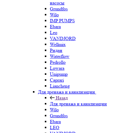
насосы
Grundfos
Wilo
IMP PUMPS
Ebara
Leo
VANDJORD
Wellmix
Ридан
Waterflow
Pedrollo
Lowara
Unipump
Caprari
Liancheng
Для дренажа и канализации
Назад
Для дренажа и канализации
Wilo
Grundfos
Ebara
LEO