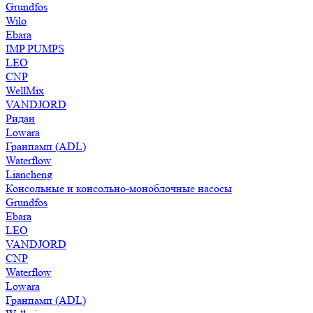
Grundfos
Wilo
Ebara
IMP PUMPS
LEO
CNP
WellMix
VANDJORD
Ридан
Lowara
Гранпамп (ADL)
Waterflow
Liancheng
Консольные и консольно-моноблочные насосы
Grundfos
Ebara
LEO
VANDJORD
CNP
Waterflow
Lowara
Гранпамп (ADL)