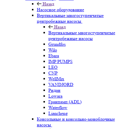
Назад
Насосное оборудование
Вертикальные многоступенчатые
центробежные насосы
Назад
Вертикальные многоступенчатые
центробежные насосы
Grundfos
Wilo
Ebara
IMP PUMPS
LEO
CNP
WellMix
VANDJORD
Ридан
Lowara
Гранпамп (ADL)
Waterflow
Liancheng
Консольные и консольно-моноблочные
насосы