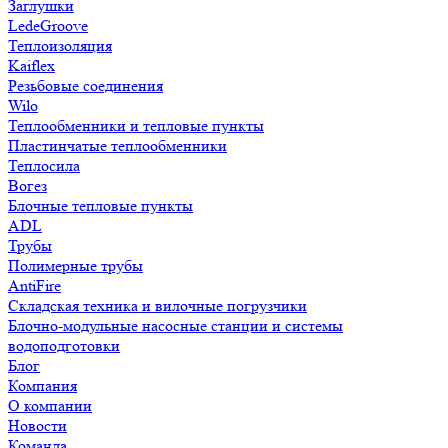
Заглушки
LedeGroove
Теплоизоляция
Kaiflex
Резьбовые соединения
Wilo
Теплообменники и тепловые пункты
Пластинчатые теплообменники
Теплосила
Вогез
Блочные тепловые пункты
ADL
Трубы
Полимерные трубы
AntiFire
Складская техника и вилочные погрузчики
Блочно-модульные насосные станции и системы
водоподготовки
Блог
Компания
О компании
Новости
Команда