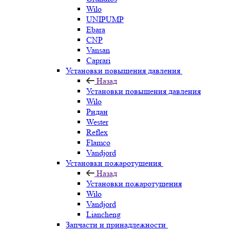
Wilo
UNIPUMP
Ebara
CNP
Vansan
Caprari
Установки повышения давления
Назад
Установки повышения давления
Wilo
Ридан
Wester
Reflex
Flamco
Vandjord
Установки пожаротушения
Назад
Установки пожаротушения
Wilo
Vandjord
Liancheng
Запчасти и принадлежности