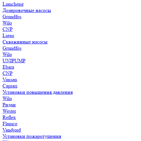
Liancheng
Дозировочные насосы
Grundfos
Wilo
CNP
Ligao
Скважинные насосы
Grundfos
Wilo
UNIPUMP
Ebara
CNP
Vansan
Caprari
Установки повышения давления
Wilo
Ридан
Wester
Reflex
Flamco
Vandjord
Установки пожаротушения