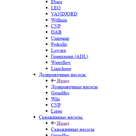
Ebara
LEO
VANDJORD
Wellmix
CNP
DAB
Unipump
Pedrollo
Lowara
Гранпамап (ADL)
Waterflow
Liancheng
Дозировочные насосы
Назад
Дозировочные насосы
Grundfos
Wilo
CNP
Ligao
Скважинные насосы
Назад
Скважинные насосы
Grundfos