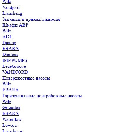
Wilo
Vandjord
Liancheng
Запчасти и принадлежности
Шкафы АВР
Wilo
ADL
Гранар
EBARA
Danfoss
IMP PUMPS
LedeGroove
VANDJORD
Поверхностные насосы
Wilo
EBARA
Горизонтальные центробежные насосы
Wilo
Grundfos
EBARA
Waterflow
Lowara
Liancheng