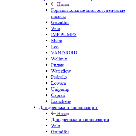
Назад
Горизонтальные многоступенчатые
насосы
Grundfos
Wilo
IMP PUMPS
Ebara
Leo
VANDJORD
Wellmix
Ридан
Waterflow
Pedrollo
Lowara
Unipump
Caprari
Liancheng
Для дренажа и канализации
Назад
Для дренажа и канализации
Wilo
Grundfos