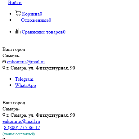
Войти
Корзина
0
Отложенные
0
Сравнение товаров
0
Ваш город
Самара
enkomrus@mail.ru
г. Самара, ул. ​Физкультурная, 90
Telegram
WhatsApp
Ваш город
Самара
г. Самара, ул. ​Физкультурная, 90
enkomrus@mail.ru
8 (800) 775-86-17
(звонок бесплатный)