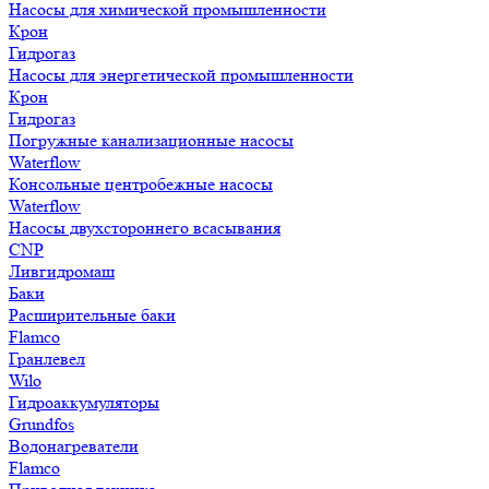
Насосы для химической промышленности
Крон
Гидрогаз
Насосы для энергетической промышленности
Крон
Гидрогаз
Погружные канализационные насосы
Waterflow
Консольные центробежные насосы
Waterflow
Насосы двухстороннего всасывания
CNP
Ливгидромаш
Баки
Расширительные баки
Flamco
Гранлевел
Wilo
Гидроаккумуляторы
Grundfos
Водонагреватели
Flamco