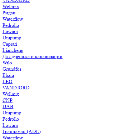
VANDJORD
Wellmix
Ридан
Waterflow
Pedrollo
Lowara
Unipump
Caprari
Liancheng
Для дренажа и канализации
Wilo
Grundfos
Ebara
LEO
VANDJORD
Wellmix
CNP
DAB
Unipump
Pedrollo
Lowara
Гранпамап (ADL)
Waterflow