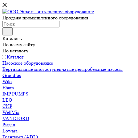
Продажа промышленного оборудования
Каталог
По всему сайту
По каталогу
Каталог
Насосное оборудование
Вертикальные многоступенчатые центробежные насосы
Grundfos
Wilo
Ebara
IMP PUMPS
LEO
CNP
WellMix
VANDJORD
Ридан
Lowara
Гранпамп (ADL)