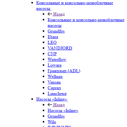
Консольные и консольно-моноблочные
насосы
Назад
Консольные и консольно-моноблочные
насосы
Grundfos
Ebara
LEO
VANDJORD
CNP
Waterflow
Lowara
Гранпамп (ADL)
Wellmix
Vansan
Caprari
Liancheng
Насосы «Inline»
Назад
Насосы «Inline»
Grundfos
Wilo