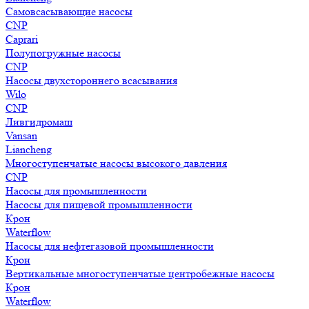
Самовсасывающие насосы
CNP
Caprari
Полупогружные насосы
CNP
Насосы двухстороннего всасывания
Wilo
CNP
Ливгидромаш
Vansan
Liancheng
Многоступенчатые насосы высокого давления
CNP
Насосы для промышленности
Насосы для пищевой промышленности
Крон
Waterflow
Насосы для нефтегазовой промышленности
Крон
Вертикальные многоступенчатые центробежные насосы
Крон
Waterflow