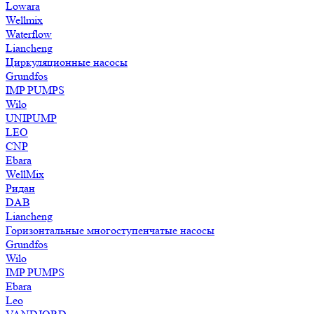
Lowara
Wellmix
Waterflow
Liancheng
Циркуляционные насосы
Grundfos
IMP PUMPS
Wilo
UNIPUMP
LEO
CNP
Ebara
WellMix
Ридан
DAB
Liancheng
Горизонтальные многоступенчатые насосы
Grundfos
Wilo
IMP PUMPS
Ebara
Leo