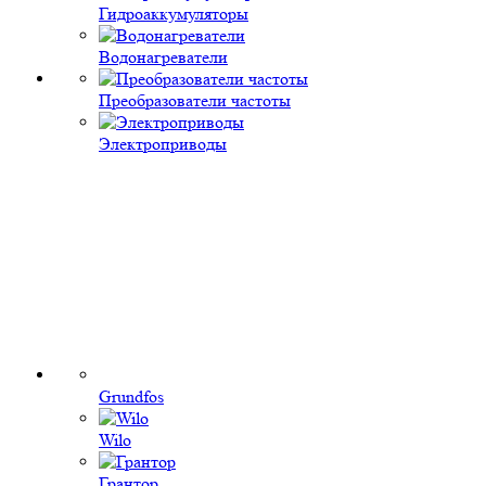
Гидроаккумуляторы
Водонагреватели
Преобразователи частоты
Электроприводы
Grundfos
Wilo
Грантор